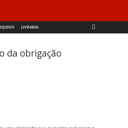
RQUIVO
LIVRARIA
o da obrigação