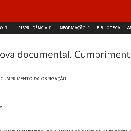
ÃO
JURISPRUDÊNCIA
INFORMAÇÃO
BIBLIOTECA
A
rova documental. Cumpriment
 CUMPRIMENTO DA OBRIGAÇÃO
DA