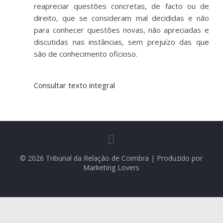
reapreciar questões concretas, de facto ou de
direito, que se consideram mal decididas e não
para conhecer questões novas, não apreciadas e
discutidas nas instâncias, sem prejuízo das que
são de conhecimento oficioso.
Consultar texto integral
© 2026 Tribunal da Relação de Coimbra | Produzido por
Marketing Lovers