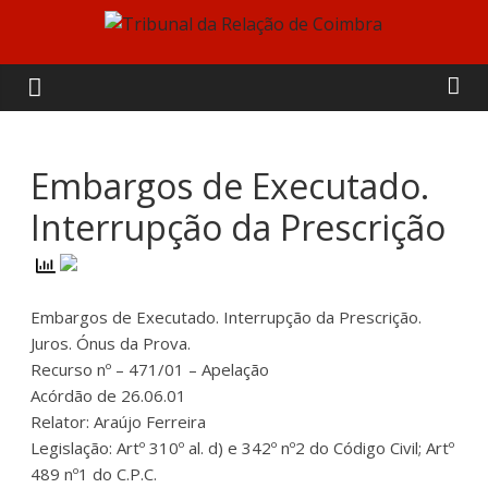
Skip
to
Tribunal
content
da
Relação
Embargos de Executado.
Interrupção da Prescrição
de
Coimbra
Embargos de Executado. Interrupção da Prescrição.
Juros. Ónus da Prova.
Recurso nº – 471/01 – Apelação
Acórdão de 26.06.01
Relator: Araújo Ferreira
Legislação: Artº 310º al. d) e 342º nº2 do Código Civil; Artº
489 nº1 do C.P.C.