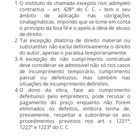
O instituto da chamada exceptio non adimpleti
contractus – art. 428° do C. C. – tem o seu
âmbito de aplicação nas obrigações
sinalagmáticas, impondo que se tome em conta
o princípio da boa fé e o apelo à ideia de abuso
de direito.
Tal excepção dilatória de direito material ou
substantivo não exclui definitivamente o direito
do autor, apenas o paralisa temporariamente.
A excepção do não cumprimento contratual
deve considerar-se admissível não só nos casos
de incumprimento temporário, cumprimento
parcial ou defeituoso, mas também nas
situações de incumprimento definitivo.
O dono da obra, face ao cumprimento
defeituoso pelo empreiteiro, pode recusar o
pagamento do preço enquanto não forem
eliminados os defeitos, embora tenha de,
previamente, respeitar e subordinar-se aos
procedimentos previstos nos art. s 1221°;
1222° e 1223° do C. C.