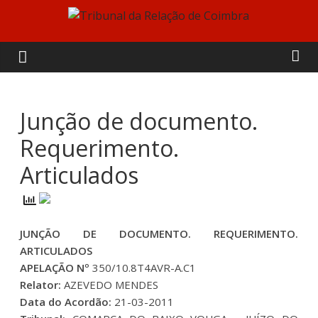
Skip
to
Tribunal
content
da
Relação
Junção de documento.
Requerimento.
de
Articulados
Coimbra
JUNÇÃO DE DOCUMENTO. REQUERIMENTO.
ARTICULADOS
APELAÇÃO Nº
350/10.8T4AVR-A.C1
Relator:
AZEVEDO MENDES
Data do Acordão:
21-03-2011