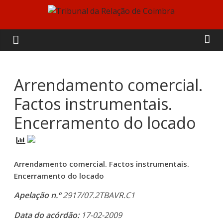
Skip
to
Tribunal
content
da
Relação
Arrendamento comercial.
Factos instrumentais.
de
Encerramento do locado
Coimbra
Arrendamento comercial. Factos instrumentais.
Encerramento do locado
Apelação n.º
2917/07.2TBAVR.C1
Data do acórdão:
17-02-2009