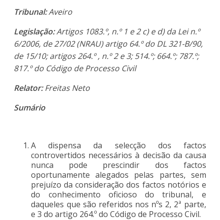
Tribunal:
Aveiro
Legislação:
Artigos 1083.º, n.º 1 e 2 c) e d) da Lei n.º
6/2006, de 27/02 (NRAU) artigo 64.º do DL 321-B/90,
de 15/10; artigos 264.º , n.º 2 e 3; 514.º; 664.º; 787.º;
817.º do Código de Processo Civil
Relator:
Freitas Neto
Sumário
A dispensa da selecção dos factos
controvertidos necessários à decisão da causa
nunca pode prescindir dos factos
oportunamente alegados pelas partes, sem
prejuízo da consideração dos factos notórios e
do conhecimento oficioso do tribunal, e
daqueles que são referidos nos nºs 2, 2ª parte,
e 3 do artigo 264.º do Código de Processo Civil.