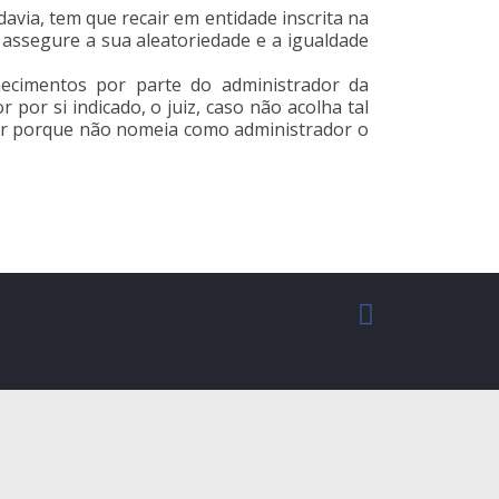
avia, tem que recair em entidade inscrita na
e assegure a sua aleatoriedade e a igualdade
hecimentos por parte do administrador da
por si indicado, o juiz, caso não acolha tal
tar porque não nomeia como administrador o