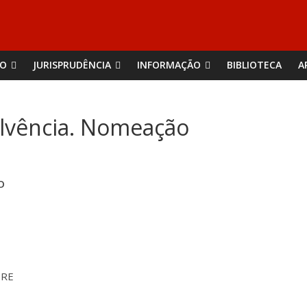
ÃO
JURISPRUDÊNCIA
INFORMAÇÃO
BIBLIOTECA
A
olvência. Nomeação
ÃO
IRE