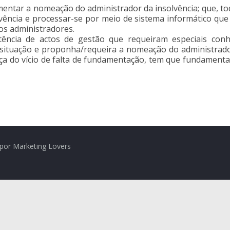
entar a nomeação do administrador da insolvência; que, tod
solvência e processar-se por meio de sistema informático qu
os administradores.
stência de actos de gestão que requeiram especiais con
 situação e proponha/requeira a nomeação do administrador 
eça do vício de falta de fundamentação, tem que fundamen
por Marketing Lovers