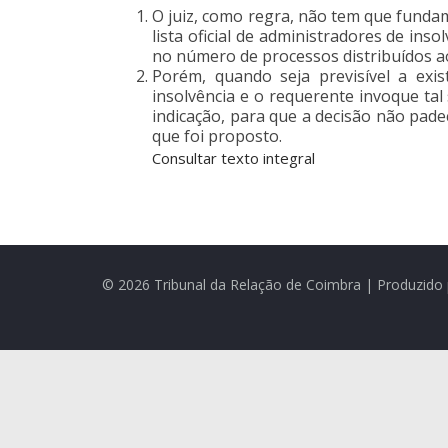
O juiz, como regra, não tem que fundam
lista oficial de administradores de in
no número de processos distribuídos a
Porém, quando seja previsível a exi
insolvência e o requerente invoque tal
indicação, para que a decisão não pad
que foi proposto.
Consultar texto integral
© 2026 Tribunal da Relação de Coimbra | Produzido 