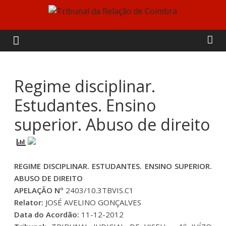
Skip
to
Tribunal
content
da
Relação
Regime disciplinar.
Estudantes. Ensino
de
superior. Abuso de direito
Coimbra
REGIME DISCIPLINAR. ESTUDANTES. ENSINO SUPERIOR.
ABUSO DE DIREITO
APELAÇÃO Nº
2403/10.3TBVIS.C1
Relator:
JOSÉ AVELINO GONÇALVES
Data do Acordão:
11-12-2012