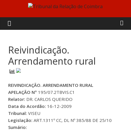
Skip
to
Tribunal
content
da
Relação
Reivindicação.
Arrendamento rural
de
Coimbra
REIVINDICAÇÃO. ARRENDAMENTO RURAL
APELAÇÃO Nº
195/07.2TBVIS.C1
Relator:
DR. CARLOS QUERIDO
Data do Acordão:
16-12-2009
Tribunal:
VISEU
Legislação:
ART.1311º CC, DL Nº 385/88 DE 25/10
Sumário: