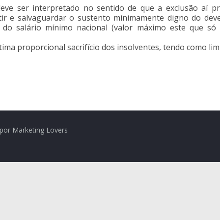
R.E. deve ser interpretado no sentido de que a exclusão aí
ir e salvaguardar o sustento minimamente digno do deve
o do salário mínimo nacional (valor máximo este que só
itima proporcional sacrifício dos insolventes, tendo como lim
por Marketing Lovers