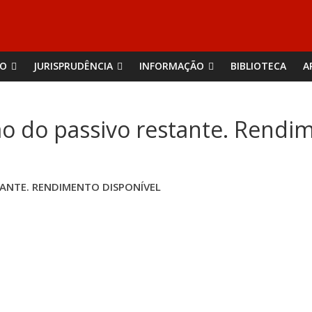
ÃO
JURISPRUDÊNCIA
INFORMAÇÃO
BIBLIOTECA
A
ão do passivo restante. Rendi
TANTE. RENDIMENTO DISPONÍVEL