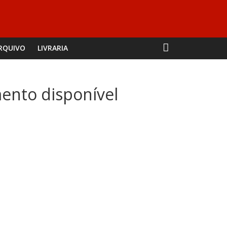
RQUIVO
LIVRARIA
mento disponível