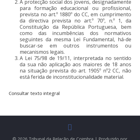
A protecção social dos jovens, designadamente
para formação educacional ou profissional,
prevista no art.º 1880º do CC, em cumprimento
da directiva prevista no art.º 70º, n.º 1, da
Constituição da República Portuguesa, bem
como das incumbências dos normativos
seguintes da mesma Lei Fundamental, há-de
buscar-se em outros instrumentos ou
mecanismos legais.
A Lei 75/98 de 19/11, interpretada no sentido
da sua não aplicação aos maiores de 18 anos
na situação prevista do art. 1905º nº2 CC, não
está ferida de inconstitucionalidade material.
Consultar texto integral
© 2026 Tribunal da Relação de Coimbra | Produzido por