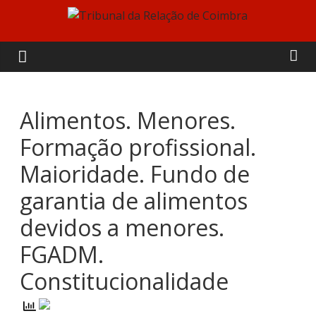
Skip
to
Tribunal
content
da
Relação
Alimentos. Menores.
Formação profissional.
de
Maioridade. Fundo de
Coimbra
garantia de alimentos
devidos a menores.
FGADM.
Constitucionalidade