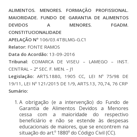
ALIMENTOS. MENORES. FORMAÇÃO PROFISSIONAL.
MAIORIDADE. FUNDO DE GARANTIA DE ALIMENTOS
DEVIDOS A MENORES. FGADM.
CONSTITUCIONALIDADE
APELAÇÃO Nº
106/03.4TBLMG-G.C1
Relator:
FONTE RAMOS
Data do Acordão:
13-09-2016
Tribunal:
COMARCA DE VISEU – LAMEGO – INST.
CENTRAL – 2ª SEC. F. MEN. – J1
Legislação:
ARTS.1880, 1905 CC, LEI Nº 75/98 DE
19/11, LEI Nº 121/2015 DE 1/9, ARTS.13, 70,74, 76 CRP
Sumário:
A obrigação (e a intervenção) do Fundo de
Garantia de Alimentos Devidos a Menores
cessa com a maioridade do respectivo
beneficiário e não se estende às despesas
educacionais de maiores, que se encontrem na
situação do art.º 1880º do Código Civil (CC).