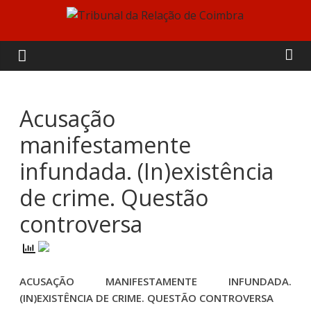
Skip
to
Tribunal
content
da
Relação
Acusação
manifestamente
de
infundada. (In)existência
Coimbra
de crime. Questão
controversa
ACUSAÇÃO MANIFESTAMENTE INFUNDADA.
(IN)EXISTÊNCIA DE CRIME. QUESTÃO CONTROVERSA