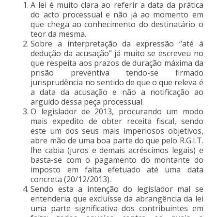
A lei é muito clara ao referir a data da prática
do acto processual e não já ao momento em
que chega ao conhecimento do destinatário o
teor da mesma.
Sobre a interpretação da expressão “até á
dedução da acusação” já muito se escreveu no
que respeita aos prazos de duração máxima da
prisão preventiva tendo-se firmado
jurisprudência no sentido de que o que releva é
a data da acusação e não a notificação ao
arguido dessa peça processual.
O legislador de 2013, procurando um modo
mais expedito de obter receita fiscal, sendo
este um dos seus mais imperiosos objetivos,
abre mão de uma boa parte do que pelo R.G.I.T.
lhe cabia (juros e demais acréscimos legais) e
basta-se com o pagamento do montante do
imposto em falta efetuado até uma data
concreta (20/12/2013).
Sendo esta a intenção do legislador mal se
entenderia que excluísse da abrangência da lei
uma parte significativa dos contribuintes em