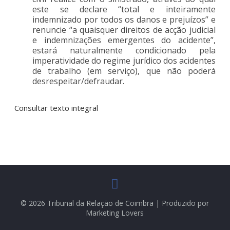
este se declare “total e inteiramente
indemnizado por todos os danos e prejuízos” e
renuncie “a quaisquer direitos de acção judicial
e indemnizações emergentes do acidente”,
estará naturalmente condicionado pela
imperatividade do regime jurídico dos acidentes
de trabalho (em serviço), que não poderá
desrespeitar/defraudar.
Consultar texto integral
© 2026 Tribunal da Relação de Coimbra | Produzido por
Marketing Lovers