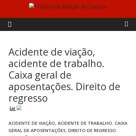
Skip
to
Tribunal
content
da
Relação
Acidente de viação,
acidente de trabalho.
de
Caixa geral de
Coimbra
aposentações. Direito de
regresso
ACIDENTE DE VIAÇÃO, ACIDENTE DE TRABALHO. CAIXA
GERAL DE APOSENTAÇÕES. DIREITO DE REGRESSO