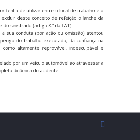
r tenha de utilizar entre o local de trabalho e o
 excluir deste conceito de refeição o lanche da
do sinistrado (artigo 8.º da LAT).
ue a sua conduta (por ação ou omissão) atentou
 perigo do trabalho executado, da confiança na
 como altamente reprovável, indesculpável e
opelado por um veículo automóvel ao atravessar a
pleta dinâmica do acidente.