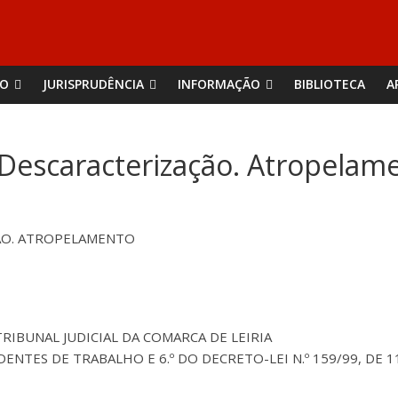
ÃO
JURISPRUDÊNCIA
INFORMAÇÃO
BIBLIOTECA
A
 Descaracterização. Atropelam
ÃO. ATROPELAMENTO
TRIBUNAL JUDICIAL DA COMARCA DE LEIRIA
ACIDENTES DE TRABALHO E 6.º DO DECRETO-LEI N.º 159/99, DE 1