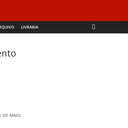
RQUIVO
LIVRARIA
ento
1 DE MAIO.