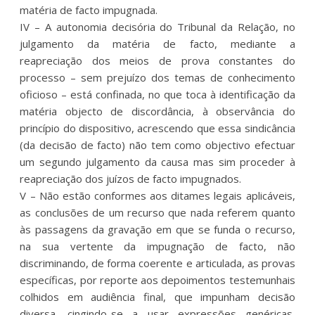
matéria de facto impugnada.
IV – A autonomia decisória do Tribunal da Relação, no
julgamento da matéria de facto, mediante a
reapreciação dos meios de prova constantes do
processo – sem prejuízo dos temas de conhecimento
oficioso – está confinada, no que toca à identificação da
matéria objecto de discordância, à observância do
princípio do dispositivo, acrescendo que essa sindicância
(da decisão de facto) não tem como objectivo efectuar
um segundo julgamento da causa mas sim proceder à
reapreciação dos juízos de facto impugnados.
V – Não estão conformes aos ditames legais aplicáveis,
as conclusões de um recurso que nada referem quanto
às passagens da gravação em que se funda o recurso,
na sua vertente da impugnação de facto, não
discriminando, de forma coerente e articulada, as provas
específicas, por reporte aos depoimentos testemunhais
colhidos em audiência final, que impunham decisão
diversa, cingindo-se a usar expressões genéricas,