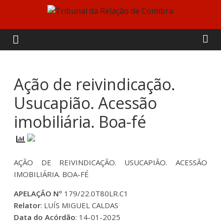
Skip
to
Tribunal
content
da
Relação
Ação de reivindicação.
Usucapião. Acessão
de
imobiliária. Boa-fé
Coimbra
AÇÃO DE REIVINDICAÇÃO. USUCAPIÃO. ACESSÃO
IMOBILIÁRIA. BOA-FÉ
APELAÇÃO Nº
179/22.0T80LR.C1
Relator
: LUÍS MIGUEL CALDAS
Data do Acórdão
: 14-01-2025