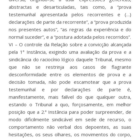
abstractas e desarticuladas, tais como, a “prova
testemunhal apresentada pelos recorrentes e (…)
declarações de parte da recorrente”, a “prova produzida
nos presentes autos”, “as regras da experiência e do
normal suceder”, e a “postura adotada pelos recorridos”.
VI – O controle da Relação sobre a convicção alcançada
pela 1ª Instância, exigindo uma avaliação da prova e a
sindicância do raciocínio lógico daquele Tribunal, mesmo
que não se restrinja aos casos de flagrante
desconformidade entre os elementos de prova e a
decisão tomada, não pode escamotear que a prova
testemunhal e por declarações de parte é,
manifestamente, mais falível do que qualquer outra,
estando o Tribunal a quo, forçosamente, em melhor
posição que a 2.ª Instância para poder surpreender, de
modo dificilmente sindicável em sede de recurso, o
comportamento não verbal dos depoentes, as suas
hesitações, os seus olhares, os movimentos do corpo,