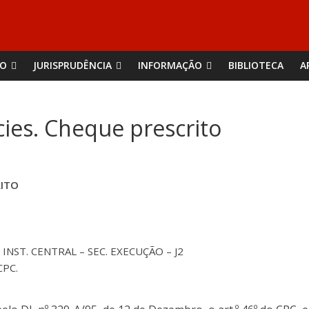
ÃO
JURISPRUDÊNCIA
INFORMAÇÃO
BIBLIOTECA
A
cies. Cheque prescrito
RITO
NST. CENTRAL – SEC. EXECUÇÃO – J2
CPC.