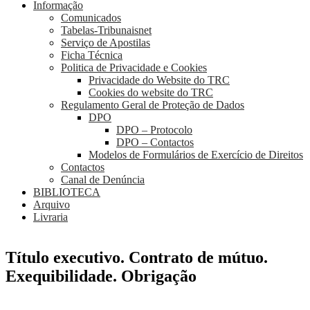
Informação
Comunicados
Tabelas-Tribunaisnet
Serviço de Apostilas
Ficha Técnica
Politica de Privacidade e Cookies
Privacidade do Website do TRC
Cookies do website do TRC
Regulamento Geral de Proteção de Dados
DPO
DPO – Protocolo
DPO – Contactos
Modelos de Formulários de Exercício de Direitos
Contactos
Canal de Denúncia
BIBLIOTECA
Arquivo
Livraria
Título executivo. Contrato de mútuo.
Exequibilidade. Obrigação