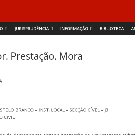
ÃO
JURISPRUDÊNCIA
INFORMAÇÃO
BIBLIOTECA
A
or. Prestação. Mora
A
ELO BRANCO – INST. LOCAL – SECÇÃO CÍVEL – J3
O CIVIL