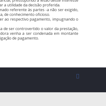
ancial, pressupondo a lesão desse interesse
 a utilidade da decisão proferida.
ado referente às partes -a não ser exigido,
da, de conhecimento oficioso.
der ao respectivo pagamento, impugnando o
a de ser controvertido o valor da prestação,
evedora venha a ser condenada em montante
brigação de pagamento.