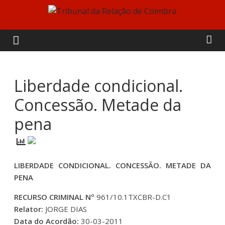
Skip
to
Tribunal
content
da
Relação
Liberdade condicional.
Concessão. Metade da
de
pena
Coimbra
LIBERDADE CONDICIONAL. CONCESSÃO. METADE DA
PENA
RECURSO CRIMINAL Nº
961/10.1TXCBR-D.C1
Relator:
JORGE DIAS
Data do Acordão:
30-03-2011