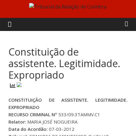
Skip
to
Tribunal
content
da
Relação
Constituição de
assistente. Legitimidade.
de
Expropriado
Coimbra
CONSTITUIÇÃO DE ASSISTENTE. LEGITIMIDADE.
EXPROPRIADO
RECURSO CRIMINAL Nº
533/09.3TAMMV.C1
Relator:
MARIA JOSÉ NOGUEIRA
Data do Acordão:
07-03-2012