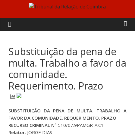
Skip
to
Tribunal
content
da
Relação
Substituição da pena de
multa. Trabalho a favor da
de
comunidade.
Coimbra
Requerimento. Prazo
SUBSTITUIÇÃO DA PENA DE MULTA. TRABALHO A
FAVOR DA COMUNIDADE. REQUERIMENTO. PRAZO
RECURSO CRIMINAL Nº
510/07.9PAMGR-A.C1
Relator:
JORGE DIAS