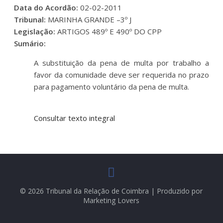
Data do Acordão:
02-02-2011
Tribunal:
MARINHA GRANDE –3º J
Legislação:
ARTIGOS 489º E 490º DO CPP
Sumário:
A substituição da pena de multa por trabalho a
favor da comunidade deve ser requerida no prazo
para pagamento voluntário da pena de multa.
Consultar texto integral
© 2026 Tribunal da Relação de Coimbra | Produzido por
Marketing Lovers