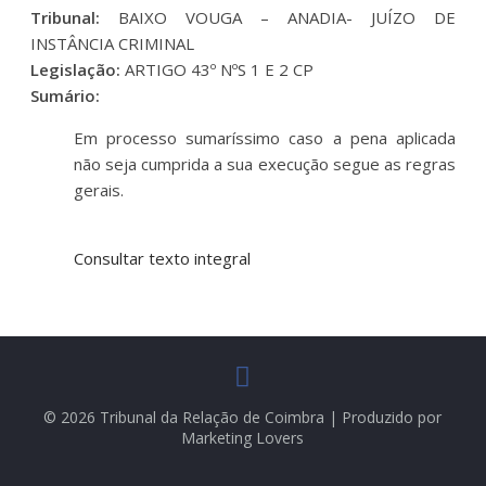
Tribunal:
BAIXO VOUGA – ANADIA- JUÍZO DE
INSTÂNCIA CRIMINAL
Legislação:
ARTIGO 43º NºS 1 E 2 CP
Sumário:
Em processo sumaríssimo caso a pena aplicada
não seja cumprida a sua execução segue as regras
gerais.
Consultar texto integral
© 2026 Tribunal da Relação de Coimbra | Produzido por
Marketing Lovers