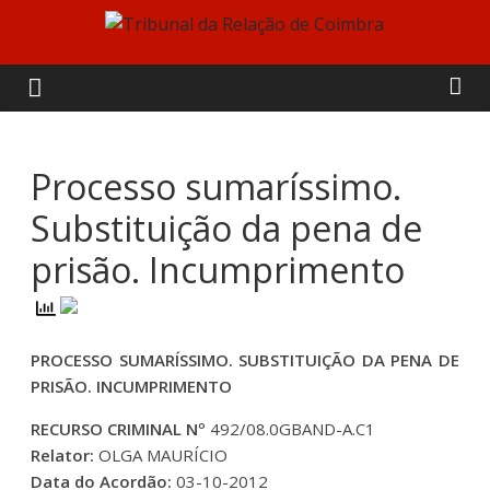
Skip
to
Tribunal
content
da
Relação
Processo sumaríssimo.
Substituição da pena de
de
prisão. Incumprimento
Coimbra
PROCESSO SUMARÍSSIMO. SUBSTITUIÇÃO DA PENA DE
PRISÃO. INCUMPRIMENTO
RECURSO CRIMINAL Nº
492/08.0GBAND-A.C1
Relator:
OLGA MAURÍCIO
Data do Acordão:
03-10-2012