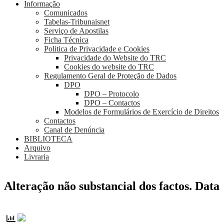
Informação
Comunicados
Tabelas-Tribunaisnet
Serviço de Apostilas
Ficha Técnica
Politica de Privacidade e Cookies
Privacidade do Website do TRC
Cookies do website do TRC
Regulamento Geral de Proteção de Dados
DPO
DPO – Protocolo
DPO – Contactos
Modelos de Formulários de Exercício de Direitos
Contactos
Canal de Denúncia
BIBLIOTECA
Arquivo
Livraria
Alteração não substancial dos factos. Data