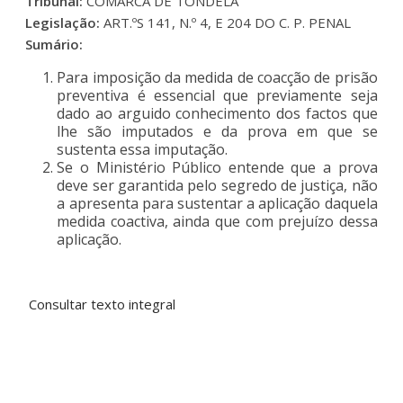
Tribunal:
COMARCA DE TONDELA
Legislação:
ART.ºS 141, N.º 4, E 204 DO C. P. PENAL
Sumário:
Para imposição da medida de coacção de prisão
preventiva é essencial que previamente seja
dado ao arguido conhecimento dos factos que
lhe são imputados e da prova em que se
sustenta essa imputação.
Se o Ministério Público entende que a prova
deve ser garantida pelo segredo de justiça, não
a apresenta para sustentar a aplicação daquela
medida coactiva, ainda que com prejuízo dessa
aplicação.
Consultar texto integral