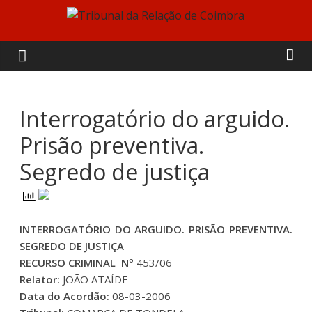
Skip
to
Tribunal
content
da
Relação
Interrogatório do arguido.
Prisão preventiva.
de
Segredo de justiça
Coimbra
INTERROGATÓRIO DO ARGUIDO. PRISÃO PREVENTIVA.
SEGREDO DE JUSTIÇA
RECURSO CRIMINAL Nº
453/06
Relator:
JOÃO ATAÍDE
Data do Acordão:
08-03-2006