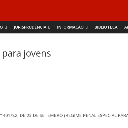
ÃO
JURISPRUDÊNCIA
INFORMAÇÃO
BIBLIOTECA
A
 para jovens
N.º 401/82, DE 23 DE SETEMBRO (REGIME PENAL ESPECIAL PAR