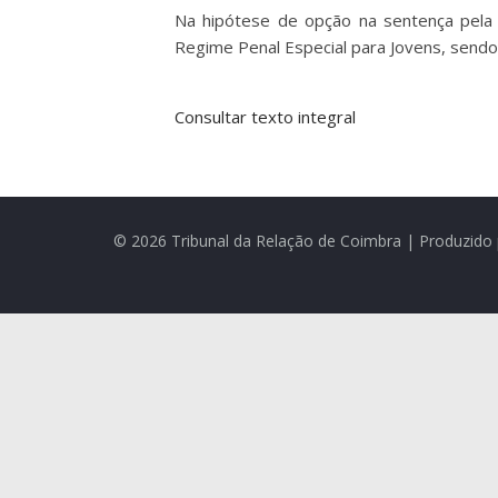
Na hipótese de opção na sentença pela 
Regime Penal Especial para Jovens, send
Consultar texto integral
© 2026 Tribunal da Relação de Coimbra | Produzido 