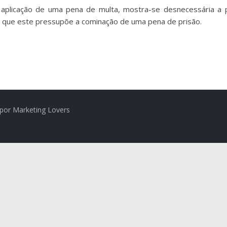
aplicação de uma pena de multa, mostra-se desnecessária a po
o que este pressupõe a cominação de uma pena de prisão.
por Marketing Lovers