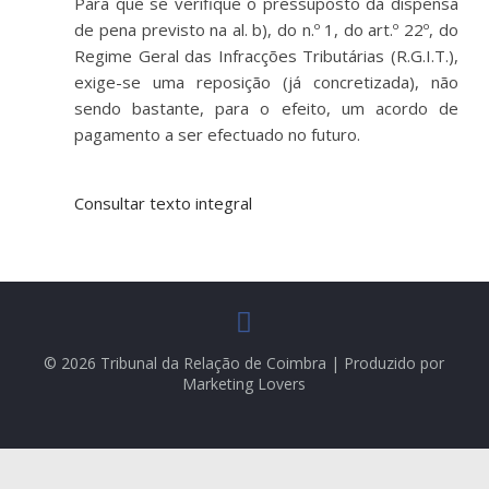
Para que se verifique o pressuposto da dispensa
de pena previsto na al. b), do n.º 1, do art.º 22º, do
Regime Geral das Infracções Tributárias (R.G.I.T.),
exige-se uma reposição (já concretizada), não
sendo bastante, para o efeito, um acordo de
pagamento a ser efectuado no futuro.
Consultar texto integral
© 2026 Tribunal da Relação de Coimbra | Produzido por
Marketing Lovers