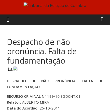
Skip
to
Tribunal
content
da
Relação
Despacho de não
pronúncia. Falta de
de
fundamentação
Coimbra
DESPACHO DE NÃO PRONÚNCIA. FALTA DE
FUNDAMENTAÇÃO
RECURSO CRIMINAL Nº
199/10.8GDCNT.C1
Relator:
ALBERTO MIRA
Data do Acordão:
26-10-2011