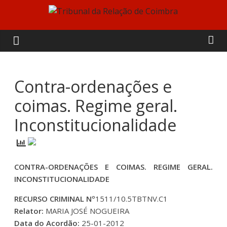
Skip
to
Tribunal
content
da
Relação
Contra-ordenações e
coimas. Regime geral.
de
Inconstitucionalidade
Coimbra
CONTRA-ORDENAÇÕES E COIMAS. REGIME GERAL.
INCONSTITUCIONALIDADE
RECURSO CRIMINAL Nº
1511/10.5TBTNV.C1
Relator:
MARIA JOSÉ NOGUEIRA
Data do Acordão:
25-01-2012