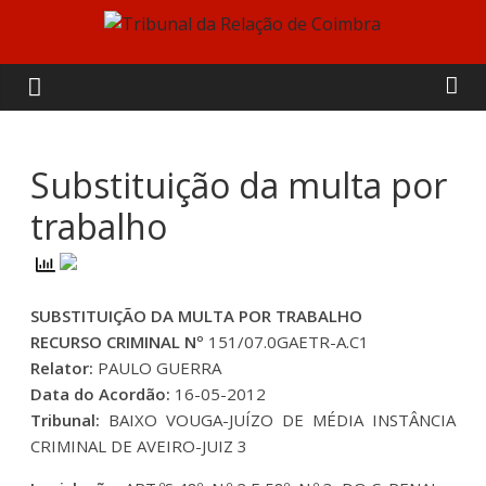
Skip
to
Tribunal
content
da
Relação
Substituição da multa por
trabalho
de
Coimbra
SUBSTITUIÇÃO DA MULTA POR TRABALHO
RECURSO CRIMINAL Nº
151/07.0GAETR-A.C1
Relator:
PAULO GUERRA
Data do Acordão:
16-05-2012
Tribunal:
BAIXO VOUGA-JUÍZO DE MÉDIA INSTÂNCIA
CRIMINAL DE AVEIRO-JUIZ 3