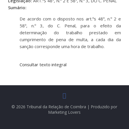
Legislação:
ART.ºS 48º, N.º 2 E 58º, N.º 3, DO C. PENAL
Sumário:
De acordo com o disposto nos art.ºs 48º, n.º 2 e
58º, n.º 3, do C. Penal, para o efeito da
determinação do trabalho prestado em
cumprimento de pena de multa, a cada dia da
sanção corresponde uma hora de trabalho.
Consultar texto integral
© 2026 Tribunal da Relação de Coimbra | Produzido por
Marketing Lovers