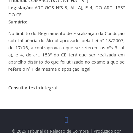
Tribunal:
COMARCA DA COVILHÃ – 3º J
Legislação:
ARTIGOS NºS 3, AL. A), E 4, DO ART. 153º
DO CE
Sumário:
No âmbito do Regulamento de Fiscalização da Condução
sob Influência do Álcool aprovado pela Lei nº 18/2007,
de 17/05, a contraprova a que se referem os nºs 3, al.
a), e 4, do art. 153º do CE terá que ser realizada em
aparelho distinto do que foi utilizado no exame a que se
refere o nº 1 da mesma disposição legal
Consultar texto integral
© 2026 Tribunal da Relação de Coimbra | Produzido por