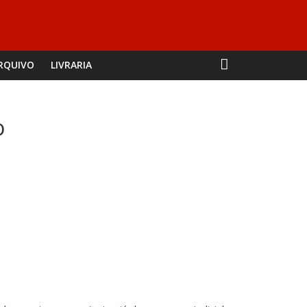
RQUIVO
LIVRARIA
o