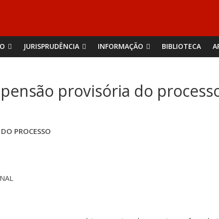
ÃO
JURISPRUDÊNCIA
INFORMAÇÃO
BIBLIOTECA
A
pensão provisória do process
A DO PROCESSO
INAL