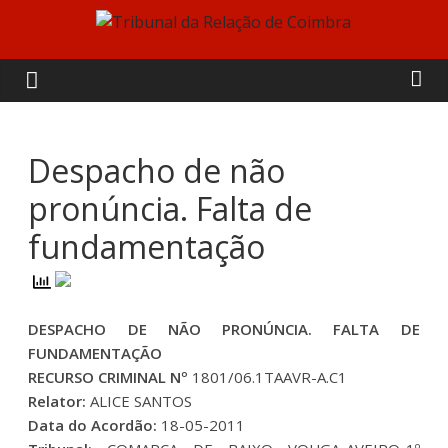
Skip
to
Tribunal
content
da
Relação
Despacho de não
pronúncia. Falta de
de
fundamentação
Coimbra
DESPACHO DE NÃO PRONÚNCIA. FALTA DE
FUNDAMENTAÇÃO
RECURSO CRIMINAL Nº
1801/06.1TAAVR-A.C1
Relator:
ALICE SANTOS
Data do Acordão:
18-05-2011