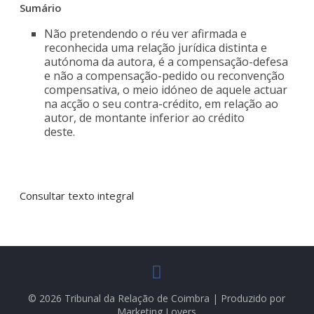
Sumário
Não pretendendo o réu ver afirmada e
reconhecida uma relação jurídica distinta e
autónoma da autora, é a compensação-defesa
e não a compensação-pedido ou reconvenção
compensativa, o meio idóneo de aquele actuar
na acção o seu contra-crédito, em relação ao
autor, de montante inferior ao crédito
deste.
Consultar texto integral
© 2026 Tribunal da Relação de Coimbra | Produzido por
Marketing Lovers