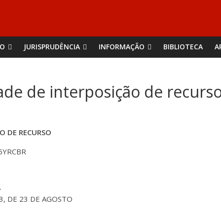
ÃO
JURISPRUDÊNCIA
INFORMAÇÃO
BIBLIOTECA
A
ade de interposição de recurs
ÃO DE RECURSO
5YRCBR
A
2003, DE 23 DE AGOSTO