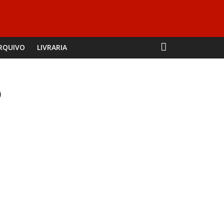
RQUIVO
LIVRARIA
o