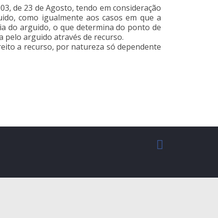
5/2003, de 23 de Agosto, tendo em consideração
guido, como igualmente aos casos em que a
ia do arguido, o que determina do ponto de
a pelo arguido através de recurso.
direito a recurso, por natureza só dependente