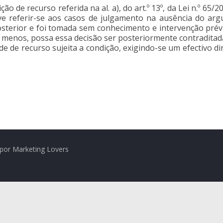
ção de recurso referida na al. a), do art.º 13º, da Lei n.º 6
eve referir-se aos casos de julgamento na ausência do ar
sterior e foi tomada sem conhecimento e intervenção prév
lo menos, possa essa decisão ser posteriormente contraditad
dade de recurso sujeita a condição, exigindo-se um efectivo 
por Marketing Lovers