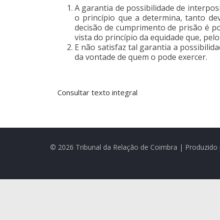
A garantia de possibilidade de interposi
o princípio que a determina, tanto d
decisão de cumprimento de prisão é po
vista do princípio da equidade que, pe
E não satisfaz tal garantia a possibili
da vontade de quem o pode exercer.
Consultar texto integral
© 2026 Tribunal da Relação de Coimbra | Produzido 