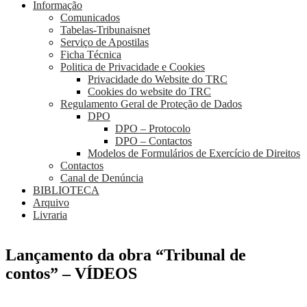
Informação
Comunicados
Tabelas-Tribunaisnet
Serviço de Apostilas
Ficha Técnica
Politica de Privacidade e Cookies
Privacidade do Website do TRC
Cookies do website do TRC
Regulamento Geral de Proteção de Dados
DPO
DPO – Protocolo
DPO – Contactos
Modelos de Formulários de Exercício de Direitos
Contactos
Canal de Denúncia
BIBLIOTECA
Arquivo
Livraria
Lançamento da obra “Tribunal de
contos” – VÍDEOS