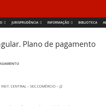
ÃO
JURISPRUDÊNCIA
INFORMAÇÃO
BIBLIOTECA
A
ingular. Plano de pagamento
 PAGAMENTO
NST. CENTRAL – SEC.COMÉRCIO – J2