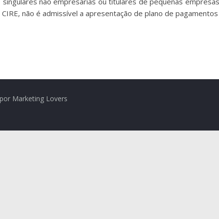
singulares não empresárias ou titulares de pequenas empresas (
 do CIRE, não é admissível a apresentação de plano de pagamentos
por Marketing Lovers