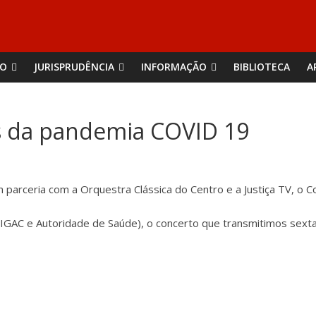
ÃO
JURISPRUDÊNCIA
INFORMAÇÃO
BIBLIOTECA
A
 da pandemia COVID 19
m parceria com a Orquestra Clássica do Centro e a Justiça TV, 
AC e Autoridade de Saúde), o concerto que transmitimos sexta f