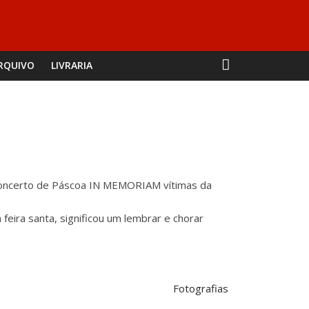
RQUIVO
LIVRARIA
o Concerto de Páscoa IN MEMORIAM vítimas da
eira santa, significou um lembrar e chorar
Fotografias