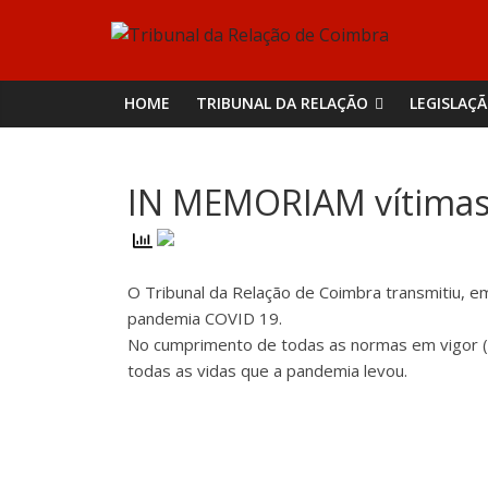
Skip
Tribunal
to
content
da
HOME
TRIBUNAL DA RELAÇÃO
LEGISLAÇ
Relação
IN MEMORIAM vítimas
de
Coimbra
O Tribunal da Relação de Coimbra transmitiu, e
pandemia COVID 19.
No cumprimento de todas as normas em vigor (IG
todas as vidas que a pandemia levou.