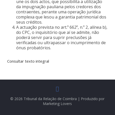
une os dois actos, que possibilita a utilização
da impugnação pauliana pelos credores dos
contraentes, perante uma operação jurídica
complexa que lesou a garantia patrimonial dos
seus créditos.
A actuação prevista no art.º 662º, n.º 2, alínea b),
do CPC, o inquisitório que aí se admite, não
poderá servir para suprir preclusões já
verificadas ou ultrapassar o incumprimento de
ónus probatórios.
Consultar texto integral
© 2026 Tribunal da Relação de Coimbra | Produzido por
Marketing Lovers