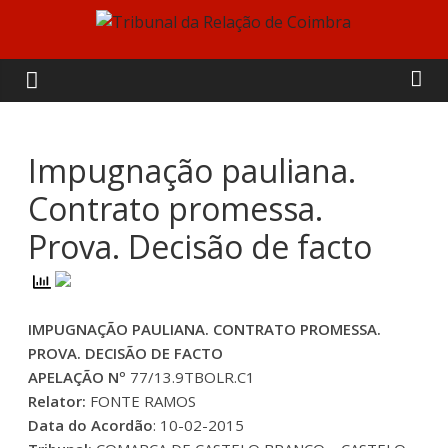
Skip
to
Tribunal
content
da
Relação
Impugnação pauliana.
Contrato promessa.
de
Prova. Decisão de facto
Coimbra
IMPUGNAÇÃO PAULIANA. CONTRATO PROMESSA.
PROVA. DECISÃO DE FACTO
APELAÇÃO Nº
77/13.9TBOLR.C1
Relator:
FONTE RAMOS
Data do Acordão
: 10-02-2015