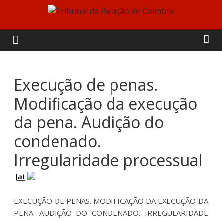
Skip
to
Tribunal
content
da
Relação
Execução de penas.
Modificação da execução
de
da pena. Audição do
Coimbra
condenado.
Irregularidade processual
EXECUÇÃO DE PENAS. MODIFICAÇÃO DA EXECUÇÃO DA
PENA. AUDIÇÃO DO CONDENADO. IRREGULARIDADE