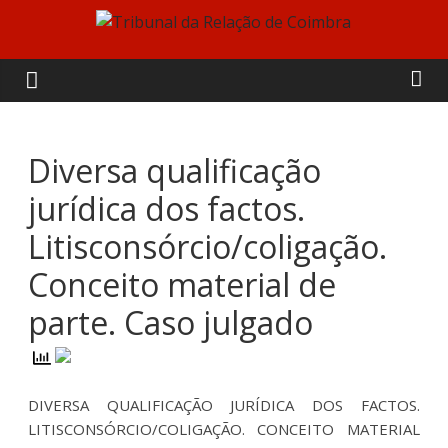
Skip
to
Tribunal
content
da
Relação
Diversa qualificação
jurídica dos factos.
de
Litisconsórcio/coligação.
Coimbra
Conceito material de
parte. Caso julgado
DIVERSA QUALIFICAÇÃO JURÍDICA DOS FACTOS.
LITISCONSÓRCIO/COLIGAÇÃO. CONCEITO MATERIAL