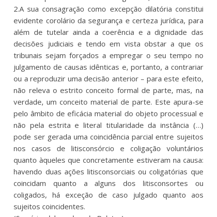
2.A sua consagração como excepção dilatória constitui
evidente corolário da segurança e certeza jurídica, para
além de tutelar ainda a coerência e a dignidade das
decisões judiciais e tendo em vista obstar a que os
tribunais sejam forçados a empregar o seu tempo no
julgamento de causas idênticas e, portanto, a contrariar
ou a reproduzir uma decisão anterior – para este efeito,
não releva o estrito conceito formal de parte, mas, na
verdade, um conceito material de parte. Este apura-se
pelo âmbito de eficácia material do objeto processual e
não pela estrita e literal titularidade da instância (…)
pode ser gerada uma coincidência parcial entre sujeitos
nos casos de litisconsórcio e coligação voluntários
quanto àqueles que concretamente estiveram na causa:
havendo duas ações litisconsorciais ou coligatórias que
coincidam quanto a alguns dos litisconsortes ou
coligados, há exceção de caso julgado quanto aos
sujeitos coincidentes.