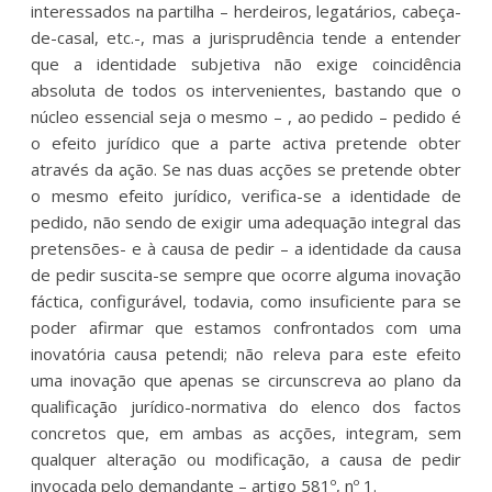
interessados na partilha – herdeiros, legatários, cabeça-
de-casal, etc.-, mas a jurisprudência tende a entender
que a identidade subjetiva não exige coincidência
absoluta de todos os intervenientes, bastando que o
núcleo essencial seja o mesmo – , ao pedido – pedido é
o efeito jurídico que a parte activa pretende obter
através da ação. Se nas duas acções se pretende obter
o mesmo efeito jurídico, verifica-se a identidade de
pedido, não sendo de exigir uma adequação integral das
pretensões- e à causa de pedir – a identidade da causa
de pedir suscita-se sempre que ocorre alguma inovação
fáctica, configurável, todavia, como insuficiente para se
poder afirmar que estamos confrontados com uma
inovatória causa petendi; não releva para este efeito
uma inovação que apenas se circunscreva ao plano da
qualificação jurídico-normativa do elenco dos factos
concretos que, em ambas as acções, integram, sem
qualquer alteração ou modificação, a causa de pedir
invocada pelo demandante – artigo 581º, nº 1.