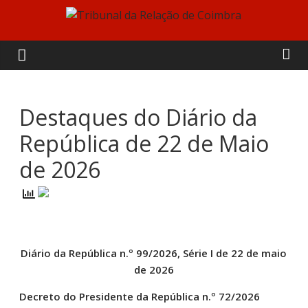
Skip
to
Tribunal
content
da
Relação
Destaques do Diário da
República de 22 de Maio
de
de 2026
Coimbra
Diário da República n.º 99/2026, Série I de 22 de maio
de 2026
Decreto do Presidente da República n.º 72/2026