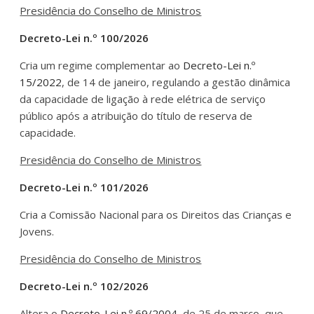
Presidência do Conselho de Ministros
Decreto-Lei n.º 100/2026
Cria um regime complementar ao
Decreto-Lei n.º
15/2022
, de 14 de janeiro, regulando a gestão dinâmica
da capacidade de ligação à rede elétrica de serviço
público após a atribuição do título de reserva de
capacidade.
Presidência do Conselho de Ministros
Decreto-Lei n.º 101/2026
Cria a Comissão Nacional para os Direitos das Crianças e
Jovens.
Presidência do Conselho de Ministros
Decreto-Lei n.º 102/2026
Altera o
Decreto-Lei n.º 69/2004
, de 25 de março, que