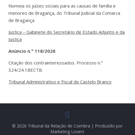
Nomeia os juízes sociais para as causas de família e
menores de Bragança, do Tribunal Judicial da Comarca
de Bragança.
Justiça – Gabinete do Secretário de Estado Adjunto e da
Justiça
Anúncio n.º 118/2026
Citação dos contrainteressados. Processo n.º
324/24.1BECTB.
Tribunal Administrativo e Fiscal de Castelo Branco
© 2026 Tribunal da Relação de Coimbra | Produzido por
Marketing Lovers