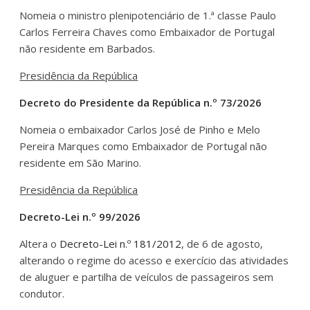
Nomeia o ministro plenipotenciário de 1.ª classe Paulo
Carlos Ferreira Chaves como Embaixador de Portugal
não residente em Barbados.
Presidência da República
Decreto do Presidente da República n.º 73/2026
Nomeia o embaixador Carlos José de Pinho e Melo
Pereira Marques como Embaixador de Portugal não
residente em São Marino.
Presidência da República
Decreto-Lei n.º 99/2026
Altera o
Decreto-Lei n.º 181/2012
, de 6 de agosto,
alterando o regime do acesso e exercício das atividades
de aluguer e partilha de veículos de passageiros sem
condutor.