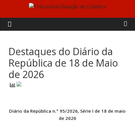
Skip
to
Tribunal
content
da
Relação
Destaques do Diário da
República de 18 de Maio
de
de 2026
Coimbra
Diário da República n.º 95/2026, Série I de 18 de maio
de 2026