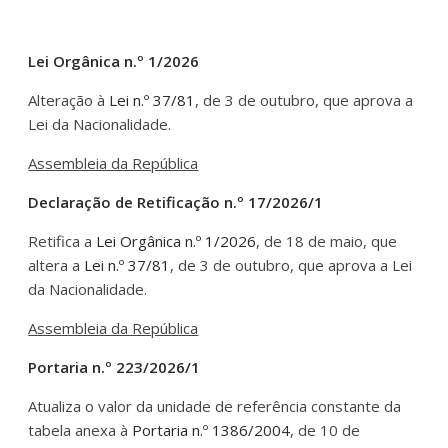
Lei Orgânica n.º 1/2026
Alteração à
Lei n.º 37/81
, de 3 de outubro, que aprova a
Lei da Nacionalidade.
Assembleia da República
Declaração de Retificação n.º 17/2026/1
Retifica a
Lei Orgânica n.º 1/2026
, de 18 de maio, que
altera a
Lei n.º 37/81
, de 3 de outubro, que aprova a Lei
da Nacionalidade.
Assembleia da República
Portaria n.º 223/2026/1
Atualiza o valor da unidade de referência constante da
tabela anexa à
Portaria n.º 1386/2004
, de 10 de