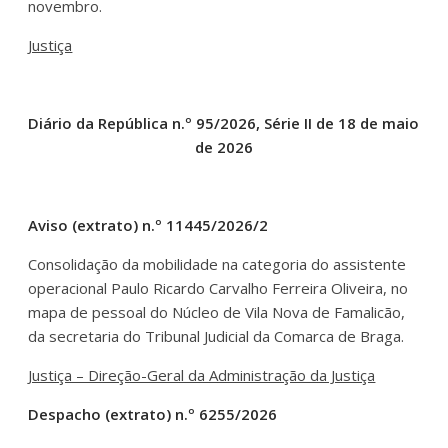
novembro.
Justiça
Diário da República n.º 95/2026, Série II de 18 de maio
de 2026
Aviso (extrato) n.º 11445/2026/2
Consolidação da mobilidade na categoria do assistente
operacional Paulo Ricardo Carvalho Ferreira Oliveira, no
mapa de pessoal do Núcleo de Vila Nova de Famalicão,
da secretaria do Tribunal Judicial da Comarca de Braga.
Justiça – Direção-Geral da Administração da Justiça
Despacho (extrato) n.º 6255/2026