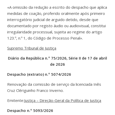
«A omissão da redução a escrito do despacho que aplica
medidas de coação, proferido oralmente após primeiro
interrogatório judicial de arguido detido, desde que
documentado por registo áudio ou audiovisual, constitui
irregularidade processual, sujeita ao regime do artigo
123.º, n.º 1, do Código de Processo Penal».
Supremo Tribunal de Justiça
Diário da República n.º 75/2026, Série II de 17 de abril
de 2026
Despacho (extrato) n.º 5074/2026
Renovação da comissão de serviço da licenciada Inês
Cruz Clériguinho Franco Inverno.
Emitente:
Justiça – Direção-Geral da Política de Justiça
Despacho n.º 5093/2026