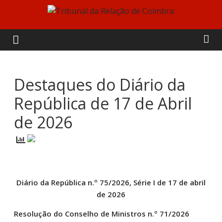
Skip
to
Tribunal
content
da
Relação
Destaques do Diário da
República de 17 de Abril
de
de 2026
Coimbra
Diário da República n.º 75/2026, Série I de 17 de abril
de 2026
Resolução do Conselho de Ministros n.º 71/2026