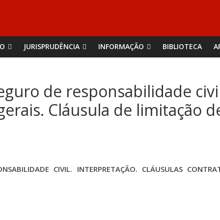
ÃO
JURISPRUDÊNCIA
INFORMAÇÃO
BIBLIOTECA
A
guro de responsabilidade civil
gerais. Cláusula de limitação 
SABILIDADE CIVIL. INTERPRETAÇÃO. CLÁUSULAS CONTRAT