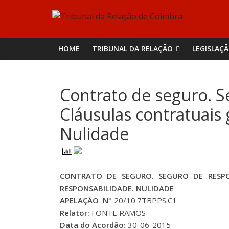
Skip
Tribunal
to
content
da
HOME
TRIBUNAL DA RELAÇÃO
LEGISLAÇ
Relação
Contrato de seguro. Se
de
Cláusulas contratuais 
Coimbra
Nulidade
CONTRATO DE SEGURO. SEGURO DE RESPON
RESPONSABILIDADE. NULIDADE
APELAÇÃO Nº
20/10.7TBPPS.C1
Relator:
FONTE RAMOS
Data do Acordão:
30-06-2015