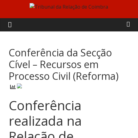
Skip
to
Tribunal
content
da
Relação
Conferência da Secção
Cível – Recursos em
de
Processo Civil (Reforma)
Coimbra
Conferência
realizada na
Relação de