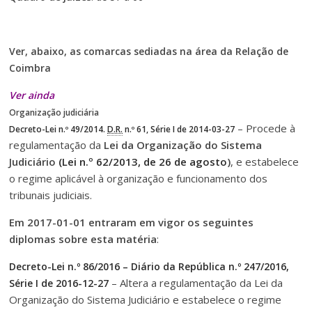
Ver, abaixo, as comarcas sediadas na área da Relação de
Coimbra
Ver ainda
Organização judiciária
– Procede à
Decreto-Lei n.º 49/2014.
D.R.
n.º 61, Série I de 2014-03-27
regulamentação da
Lei da Organização do Sistema
Judiciário
(
Lei n.º 62/2013, de 26 de agosto
)
, e estabelece
o regime aplicável à organização e funcionamento dos
tribunais judiciais.
Em 2017-01-01 entraram em vigor os seguintes
diplomas sobre esta matéria
:
Decreto-Lei n.º 86/2016 – Diário da República n.º 247/2016,
– Altera a regulamentação da Lei da
Série I de 2016-12-27
Organização do Sistema Judiciário e estabelece o regime