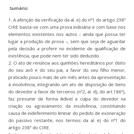
Sumário:
1. A aferição da verificação da al. e) do nº1 do artigo 238º
CIRE basta-se com uma prova indiciária e com base nos
elementos existentes nos autos – ainda que possa ter
lugar a produção de prova –, sem que seja de aguardar
pela decisão a proferir no incidente de qualificação de
existência, que pode nem ter sido deduzido.
2. O ato de renúncia aos quinhões hereditários por óbito
do seu avô e do seu pai, a favor do seu filho menor,
praticado pouco mais de um mês antes da apresentação
à insolvência, integrando um ato de disposição de bens
do devedor a favor de terceiros (nº2, al. d), do art.186º),
faz presumir de forma ilidível a culpa do devedor na
criação ou agravamento da insolvência, constituindo
causa de indeferimento liminar do pedido de exoneração
do passivo restante, nos termos da al. e) do nº1 do
artigo 238º do CIRE.