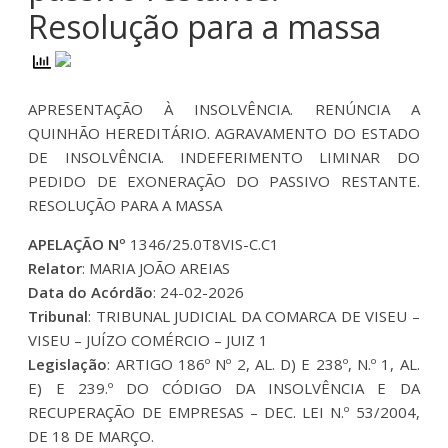
Resolução para a massa
APRESENTAÇÃO À INSOLVÊNCIA. RENÚNCIA A
QUINHÃO HEREDITÁRIO. AGRAVAMENTO DO ESTADO
DE INSOLVÊNCIA. INDEFERIMENTO LIMINAR DO
PEDIDO DE EXONERAÇÃO DO PASSIVO RESTANTE.
RESOLUÇÃO PARA A MASSA
APELAÇÃO Nº
1346/25.0T8VIS-C.C1
Relator
: MARIA JOÃO AREIAS
Data do Acórdão
: 24-02-2026
Tribunal
: TRIBUNAL JUDICIAL DA COMARCA DE VISEU –
VISEU – JUÍZO COMÉRCIO – JUIZ 1
Legislação
: ARTIGO 186º Nº 2, AL. D) E 238º, N.º 1, AL.
E) E 239.º DO CÓDIGO DA INSOLVÊNCIA E DA
RECUPERAÇÃO DE EMPRESAS – DEC. LEI N.º 53/2004,
DE 18 DE MARÇO.