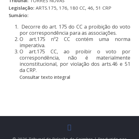
Tribunal:
TORRES NOVAS
Legislação:
ARTS.175, 176, 180 CC, 46, 51 CRP
Sumário:
Decorre do art. 175 do CC a proibição do voto
por correspondência para as associações.
O art.175 nº2 CC contém uma norma
imperativa.
O art.175 CC, ao proibir o voto por
correspondência, não é materialmente
inconstitucional, por violação dos arts.46 e 51
da CRP.
Consultar texto integral