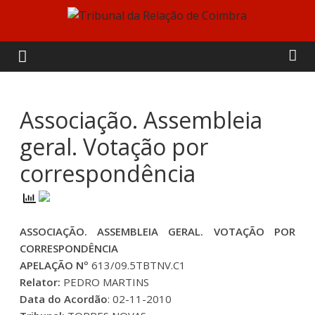
Skip
to
Tribunal
content
da
Relação
Associação. Assembleia
geral. Votação por
de
correspondência
Coimbra
ASSOCIAÇÃO. ASSEMBLEIA GERAL. VOTAÇÃO POR
CORRESPONDÊNCIA
APELAÇÃO Nº
613/09.5TBTNV.C1
Relator:
PEDRO MARTINS
Data do Acordão
: 02-11-2010