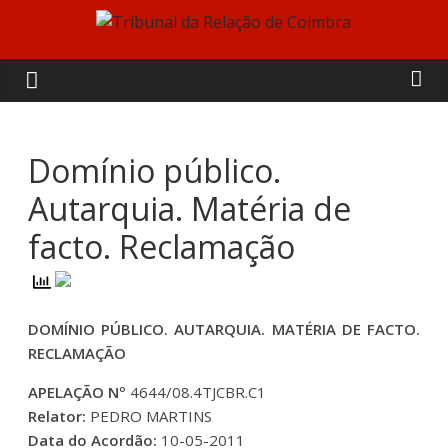
Skip
to
Tribunal
content
da
Relação
Domínio público.
Autarquia. Matéria de
de
facto. Reclamação
Coimbra
DOMÍNIO PÚBLICO. AUTARQUIA. MATÉRIA DE FACTO.
RECLAMAÇÃO
APELAÇÃO Nº
4644/08.4TJCBR.C1
Relator:
PEDRO MARTINS
Data do Acordão:
10-05-2011