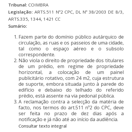
Tribunal:
COIMBRA
Legislação:
ARTS.511 Nº2 CPC, DL Nº 38/2003 DE 8/3,
ARTS.335, 1344, 1421 CC
Sumário:
Fazem parte do domínio público autárquico de
circulação, as ruas e os passeios de uma cidade,
tal como o espaço aéreo e o subsolo
correspondente.
Não viola o direito de propriedade dos titulares
de um prédio, em regime de propriedade
horizontal, a colocação de um painel
publicitário rotativo, com 24 m2, cuja estrutura
de suporte, embora situada junto à parede do
edifício e debaixo do telhado do referido
prédio, está assente na via pedonal pública.
A reclamação contra a selecção da matéria de
facto, nos termos do art.511 nº2 do CPC, deve
ser feita no prazo de dez dias após a
notificação e já não até ao início da audiência.
Consultar texto integral